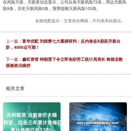
在风险方面，天眼查信息显示，公司自身天眼风险72条，周边天眼风
险9条，历史天眼风险0条，预警提醒天眼风险103条。
金御优配提示：文章来自网络，不代表本站观点。
上一篇：
富华优配 刘煜辉七大重磅研判：反内卷促A股跃升新台
阶，4000点可期！
下一篇：
鑫旺资管 特朗普下令立即免职劳工统计局局长 称就业数
据被政治操控
相关文章