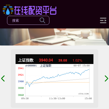
上证指数
3940.04
39.68
1.02%