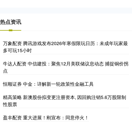
热点资讯
万象配资 腾讯游戏发布2026年寒假限玩日历：未成年玩家最
多可玩15小时
牛达人配资 中信建投：聚焦12月美联储议息动态 捕捉铜价拐
点
恒顺证券 中金：详解新一轮政策性金融工具
精高策略 新澳股份拟变更注册资本, 因回购注销5.6万股限制
性股票
盈丰配资 重大进展！刚宣布：同意停火！