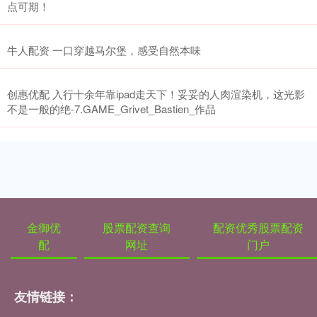
点可期！
牛人配资 一口穿越马尔堡，感受自然本味
创惠优配 入行十余年靠ipad走天下！妥妥的人肉渲染机，这光影
不是一般的绝-7.GAME_Grivet_Bastien_作品
金御优
股票配资查询
配资优秀股票配资
配
网址
门户
友情链接：