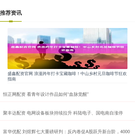
推荐资讯
盛鑫配资官网 浪漫跨年打卡宝藏咖啡！中山乡村元旦咖啡节狂欢
指南
恒正网配资 看青年设计作品如何“血脉觉醒”
聚丰达配资 电网设备板块持续拉升 科陆电子、国电南自涨停
富华优配 刘煜辉七大重磅研判：反内卷促A股跃升新台阶，4000