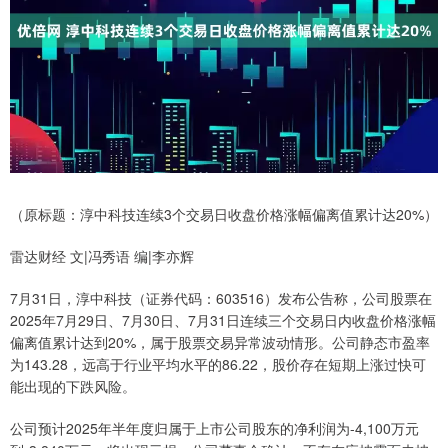
（原标题：淳中科技连续3个交易日收盘价格涨幅偏离值累计达20%）
雷达财经 文|冯秀语 编|李亦辉
7月31日，淳中科技（证券代码：603516）发布公告称，公司股票在
2025年7月29日、7月30日、7月31日连续三个交易日内收盘价格涨幅
偏离值累计达到20%，属于股票交易异常波动情形。公司静态市盈率
为143.28，远高于行业平均水平的86.22，股价存在短期上涨过快可
能出现的下跌风险。
公司预计2025年半年度归属于上市公司股东的净利润为-4,100万元