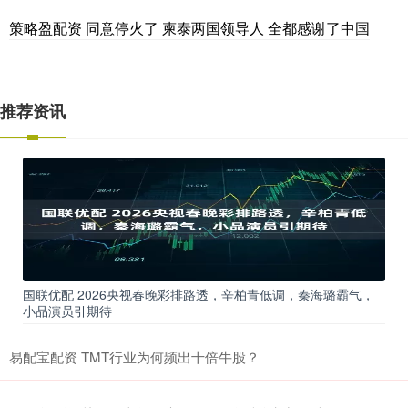
策略盈配资 同意停火了 柬泰两国领导人 全都感谢了中国
推荐资讯
国联优配 2026央视春晚彩排路透，辛柏青低调，秦海璐霸气，
小品演员引期待
易配宝配资 TMT行业为何频出十倍牛股？