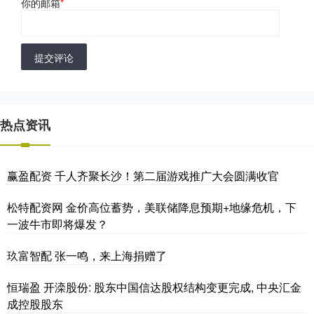
你的邮箱
*
提交评论
热点资讯
赢盈配资 千人齐聚长沙！第二届游戏推广大会圆满收官
松特配资网 金价高位蓄势，美联储降息预期+地缘危机，下
一波牛市即将爆发？
玖富智配 张一鸣，来上海捐赠了
恒瑞盈 开滦股份: 股东中国信达股权结构变更完成, 中央汇金
成控股股东