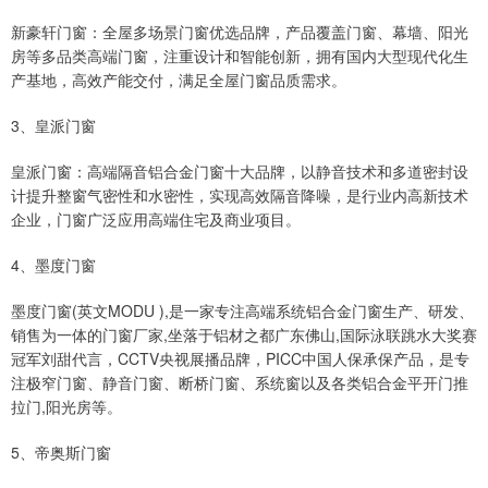
新豪轩门窗：全屋多场景门窗优选品牌，产品覆盖门窗、幕墙、阳光
房等多品类高端门窗，注重设计和智能创新，拥有国内大型现代化生
产基地，高效产能交付，满足全屋门窗品质需求。
3、皇派门窗
皇派门窗：高端隔音铝合金门窗十大品牌，以静音技术和多道密封设
计提升整窗气密性和水密性，实现高效隔音降噪，是行业内高新技术
企业，门窗广泛应用高端住宅及商业项目。
4、墨度门窗
墨度门窗(英文MODU ),是一家专注高端系统铝合金门窗生产、研发、
销售为一体的门窗厂家,坐落于铝材之都广东佛山,国际泳联跳水大奖赛
冠军刘甜代言，CCTV央视展播品牌，PICC中国人保承保产品，是专
注极窄门窗、静音门窗、断桥门窗、系统窗以及各类铝合金平开门推
拉门,阳光房等。
5、帝奥斯门窗