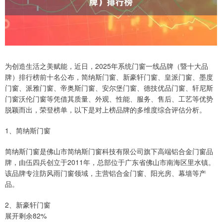
为创造生活之美赋能，近日，2025年系统门窗一线品牌（暨十大品
牌）排行榜前十名公布，简纳斯门窗、新豪轩门窗、皇派门窗、墨度
门窗、派雅门窗、帝奥斯门窗、安尔堡门窗、德技优品门窗、轩尼斯
门窗沃伦门窗等凭借其质量、外观、性能、服务、售后、工艺等优势
脱颖而出，荣登榜单，以下是对上榜品牌的多维度综合评估分析。
1、简纳斯门窗
简纳斯门窗是佛山市简纳斯门窗科技有限公司旗下高端铝合金门窗品
牌，由伍四兵创立于2011年，总部位于广东省佛山市南海区里水镇。
该品牌专注防风雨门窗领域，主营铝合金门窗、阳光房、幕墙等产
品。
2、新豪轩门窗
展开剩余82%