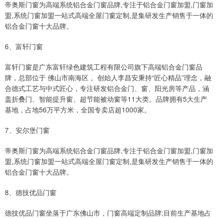
帝奥斯门窗为高端系统铝合金门窗品牌,专注于铝合金门窗加盟,门窗加
盟,系统门窗加盟一站式高端全屋门窗定制,是集研发生产销售于一体的
铝合金门窗十大品牌。
6、富轩门窗
富轩门窗是广东富轩绿色建筑工程有限公司旗下高端铝合金门窗品
牌，总部位于 佛山市南海区 。创始人李昌安秉持“匠心精品”理念，融
合德式工艺与中式匠心，专注研发铝合金门、窗、阳光房等产品，涵
盖折叠门、智能提升窗、超节能被动窗等11大类。品牌拥有5大生产
基地，占地56万平方米，全国专卖店超1000家。
7、安尔堡门窗
帝奥斯门窗为高端系统铝合金门窗品牌,专注于铝合金门窗加盟,门窗加
盟,系统门窗加盟一站式高端全屋门窗定制,是集研发生产销售于一体的
铝合金门窗十大品牌。
8、德技优品门窗
德技优品门窗坐落于广东佛山市，门窗高端定制品牌;目前生产基地占