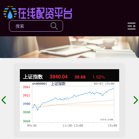
上证指数
3940.04
39.68
1.02%