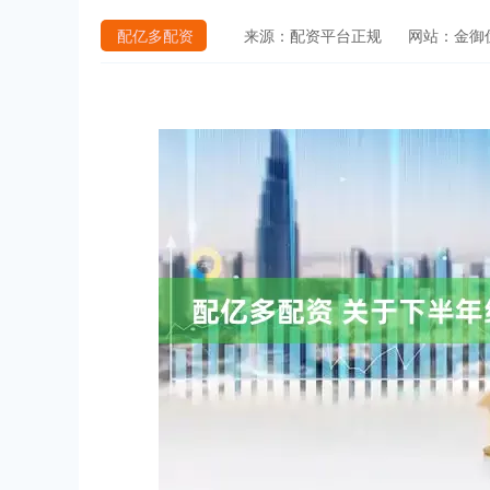
配亿多配资
来源：配资平台正规
网站：金御