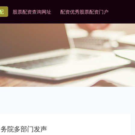
配
股票配资查询网址
配资优秀股票配资门户
国务院多部门发声