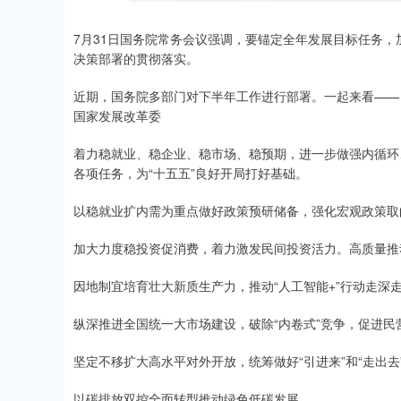
7月31日国务院常务会议强调，要锚定全年发展目标任务
决策部署的贯彻落实。
近期，国务院多部门对下半年工作进行部署。一起来看——
国家发展改革委
着力稳就业、稳企业、稳市场、稳预期，进一步做强内循环
各项任务，为“十五五”良好开局打好基础。
以稳就业扩内需为重点做好政策预研储备，强化宏观政策取
加大力度稳投资促消费，着力激发民间投资活力。高质量推动
因地制宜培育壮大新质生产力，推动“人工智能+”行动走深
纵深推进全国统一大市场建设，破除“内卷式”竞争，促进
坚定不移扩大高水平对外开放，统筹做好“引进来”和“走出去
以碳排放双控全面转型推动绿色低碳发展。