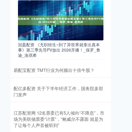
冠盈配资 《无职转生~到了异世界就拿出真本
事》第三季先导PV放出 2026开播！_保罗_鲁
迪_洛琪希
易配宝配资 TMT行业为何频出十倍牛股？
配亿多配资 关于下半年经济工作，国务院多部
门发声
江苏配资网 12名票委已有5人倾向“不降息”，市
场为美联储票委“计票”，“鲍威尔不露面 就是为
了让每个人声音被听到”