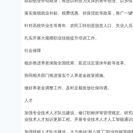
鼓励创业带动就业，推进以科技为支撑的青年创业、以乡情
落实落细就业补贴、税费优惠、担保贷款等政策，推广一键
针对高校毕业生等青年、农民工特别是脱贫人口、失业人员
扎实开展大规模职业技能提升培训工作。
社会保障
稳步推进养老保险全国统筹、延迟法定退休年龄等改革。
协同相关部门推进落实个人养老金政策措施。
做好养老金调整工作。及时足额发放社保待遇。
人才
加强专业技术人才队伍建设。修订职称评审管理规定。研究
业技术人才知识更新工程。开展专业技术人才人工智能通识
加强技能人才队伍建设。大力推动“新八级工”职业技能等