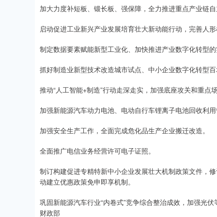
加大力度补短板、锻长板、强保障，全力推进重点产业链自
启动促进工业新兴产业发展培育壮大新动能行动，完善人形
制定数据要素赋能新型工业化、加快推进产业数字化转型的
抓好制造业新型技术改造城市试点、中小企业数字化转型百
推动“人工智能+制造”行动走深走实，加强底座攻关和重点
加强新能源汽车动力电池、电动自行车锂离子电池回收利用
加强安全生产工作，全面完成危化品生产企业搬迁改造。
全面推广电信业务经营许可电子证照。
制订构建促进专精特新中小企业发展壮大机制政策文件，修
动建立优惠政策免申即享机制。
巩固新能源汽车行业“内卷式”竞争综合整治成效，加强光
财政部