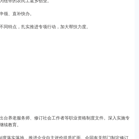
为纽带的农民工返乡创业。
申领、直补快办。
不同特点，扎实推进专项行动，加大帮扶力度。
出台养老服务师、修订社会工作者等职业资格制度文件。深入实施专
继续教育。
级制度落实落地，推进企业自主评价提质扩面。会同有关部门制定修订