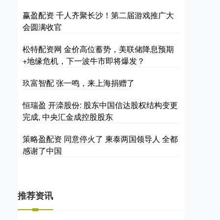
赢盈配资 千人齐聚长沙！第二届游戏推广大
会圆满收官
松特配资网 金价高位蓄势，美联储降息预期
+地缘危机，下一波牛市即将爆发？
玖富智配 张一鸣，来上海捐赠了
恒瑞盈 开滦股份: 股东中国信达股权结构变更
完成, 中央汇金成控股股东
策略盈配资 同意停火了 柬泰两国领导人 全都
感谢了中国
推荐资讯