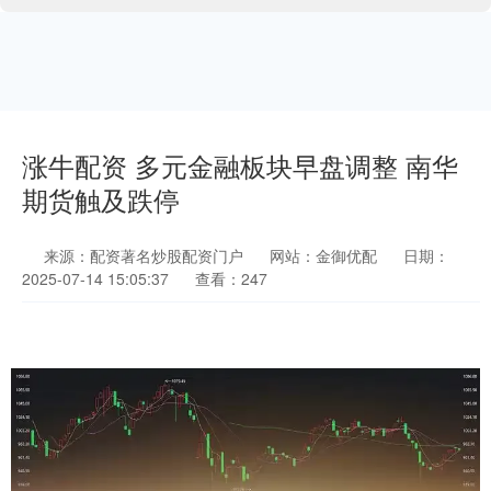
涨牛配资 多元金融板块早盘调整 南华
期货触及跌停
来源：配资著名炒股配资门户
网站：金御优配
日期：
2025-07-14 15:05:37
查看：247