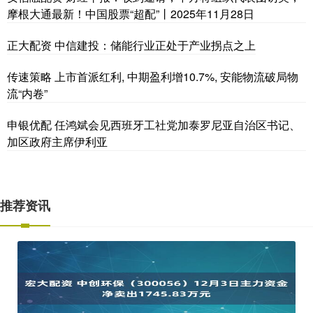
摩根大通最新！中国股票“超配”丨2025年11月28日
正大配资 中信建投：储能行业正处于产业拐点之上
传速策略 上市首派红利, 中期盈利增10.7%, 安能物流破局物
流“内卷”
申银优配 任鸿斌会见西班牙工社党加泰罗尼亚自治区书记、
加区政府主席伊利亚
推荐资讯