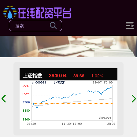
上证指数
3940.04
39.68
1.02%