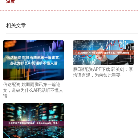
温度
相关文章
股E融配资APP下载 郭英剑：厚
培语言观，为何如此重要
信达配资 姚顺雨腾讯第一篇论
文，道破为什么AI死活听不懂人
话