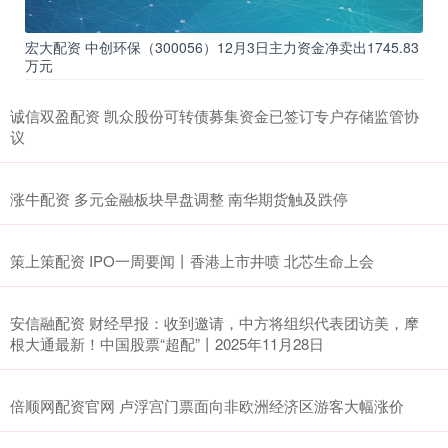
宏大配资 中创环保（300056）12月3日主力资金净卖出1745.83
万元
诚信双盈配资 凯众股份可转债募集资金已签订专户存储监管协
议
涨牛配资 多元金融板块早盘调整 南华期货触及跌停
策上策配资 IPO一周要闻丨香港上市井喷 北芯生命上会
安信融配资 财经早报：收到邀请，中方将组织代表团访美，摩
根大通最新！中国股票“超配”丨2025年11月28日
倍顺网配资官网 卢浮宫门票面向非欧洲经济区游客大幅涨价