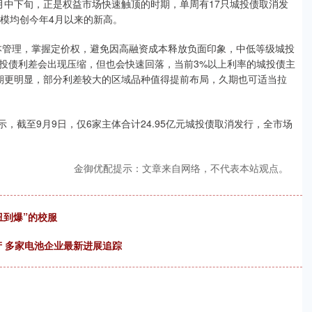
中下旬，正是权益市场快速触顶的时期，单周有17只城投债取消发
规模均创今年4月以来的新高。
管理，掌握定价权，避免因高融资成本释放负面印象，中低等级城投
投债利差会出现压缩，但也会快速回落，当前3%以上利率的城投债主
期更明显，部分利差较大的区域品种值得提前布局，久期也可适当拉
，截至9月9日，仅6家主体合计24.95亿元城投债取消发行，全市场
金御优配提示：文章来自网络，不代表本站观点。
丑到爆”的校服
产 多家电池企业最新进展追踪