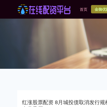
首页
金御优
红涨股票配资 8月城投债取消发行规模