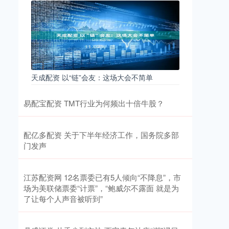
天成配资 以“链”会友：这场大会不简单
易配宝配资 TMT行业为何频出十倍牛股？
配亿多配资 关于下半年经济工作，国务院多部
门发声
江苏配资网 12名票委已有5人倾向“不降息”，市
场为美联储票委“计票”，“鲍威尔不露面 就是为
了让每个人声音被听到”