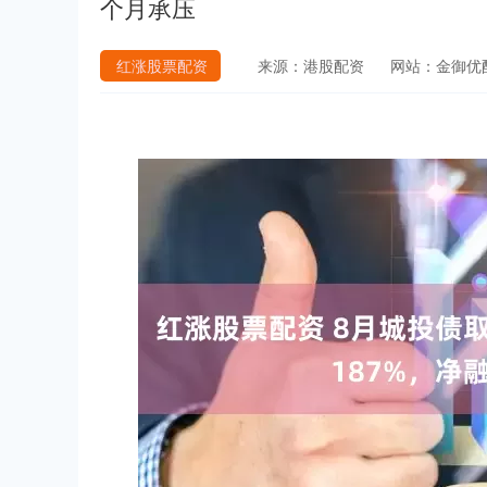
个月承压
红涨股票配资
来源：港股配资
网站：金御优