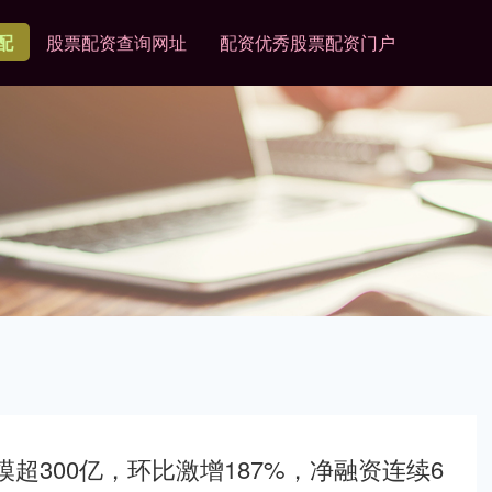
配
股票配资查询网址
配资优秀股票配资门户
超300亿，环比激增187%，净融资连续6