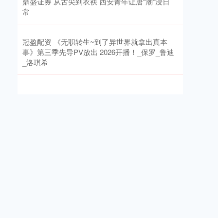
鼎盛证券 从舌尖到衣袂 西安青年让唐“潮”浸日
常
冠盈配资 《无职转生~到了异世界就拿出真本
事》第三季先导PV放出 2026开播！_保罗_鲁迪
_洛琪希