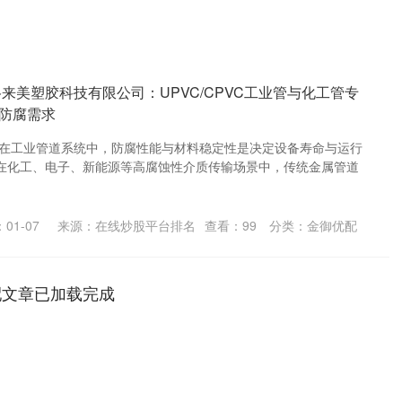
来美塑胶科技有限公司：UPVC/CPVC工业管与化工管专
防腐需求
 在工业管道系统中，防腐性能与材料稳定性是决定设备寿命与运行
在化工、电子、新能源等高腐蚀性介质传输场景中，传统金属管道
01-07
来源：在线炒股平台排名
查看：
99
分类：
金御优配
配文章已加载完成