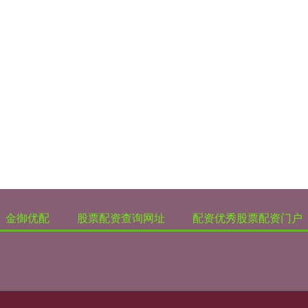
金御优配
股票配资查询网址
配资优秀股票配资门户