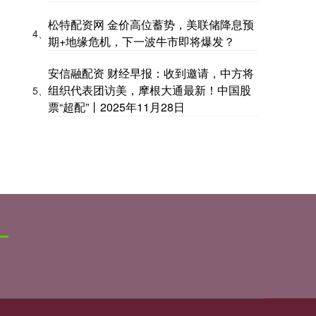
松特配资网 金价高位蓄势，美联储降息预
4、
期+地缘危机，下一波牛市即将爆发？
安信融配资 财经早报：收到邀请，中方将
组织代表团访美，摩根大通最新！中国股
5、
票“超配”丨2025年11月28日