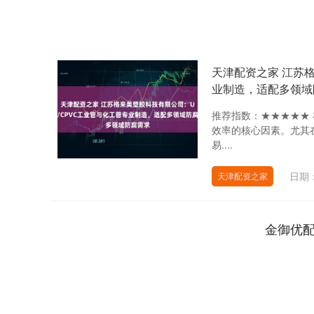
天津配资之家 江苏格
业制造，适配多领域
推荐指数：★★★★★
效率的核心因素。尤其
易....
日期：
天津配资之家
金御优