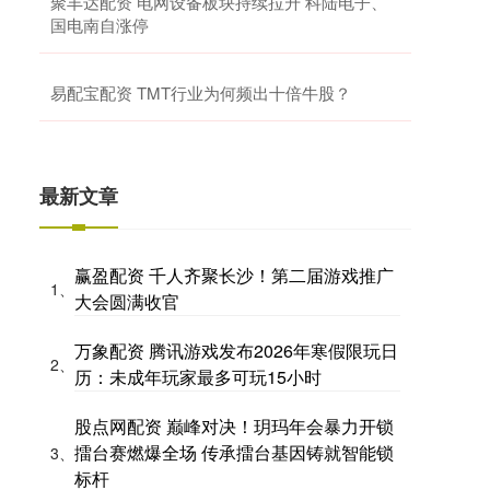
聚丰达配资 电网设备板块持续拉升 科陆电子、
国电南自涨停
易配宝配资 TMT行业为何频出十倍牛股？
最新文章
赢盈配资 千人齐聚长沙！第二届游戏推广
1、
大会圆满收官
万象配资 腾讯游戏发布2026年寒假限玩日
2、
历：未成年玩家最多可玩15小时
股点网配资 巅峰对决！玥玛年会暴力开锁
擂台赛燃爆全场 传承擂台基因铸就智能锁
3、
标杆